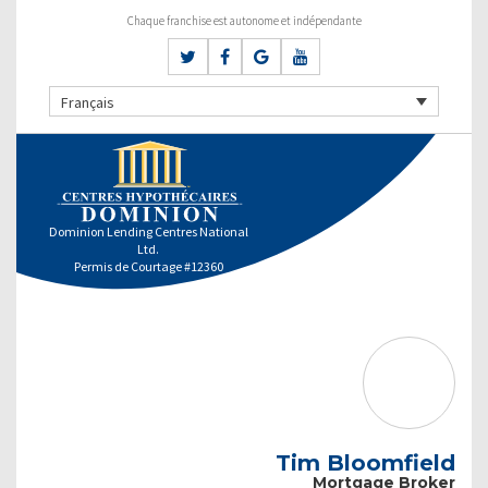
Chaque franchise est autonome et indépendante
Français
Dominion Lending Centres National
Ltd.
Permis de Courtage #12360
Tim Bloomfield
Mortgage Broker