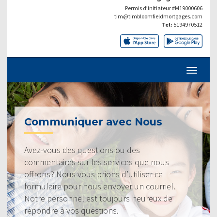
Permis d’initiateur #M19000606
tim@timbloomfieldmortgages.com
Tel:
5194970512
Communiquer avec Nous
Avez-vous des questions ou des
commentaires sur les services que nous
offrons? Nous vous prions d’utiliser ce
formulaire pour nous envoyer un courriel.
Notre personnel est toujours heureux de
répondre à vos questions.