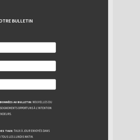
OTRE BULLETIN
BONNÉES AU BULLETIN:
NOUVELLES DU
NSEIGNEMENTS OPPORTUNS À L’INTENTION
ENDEURS.
DES TAUX:
TAUX À JOUR ENVOYÉS DANS
N TOUS LES LUNDIS MATIN.