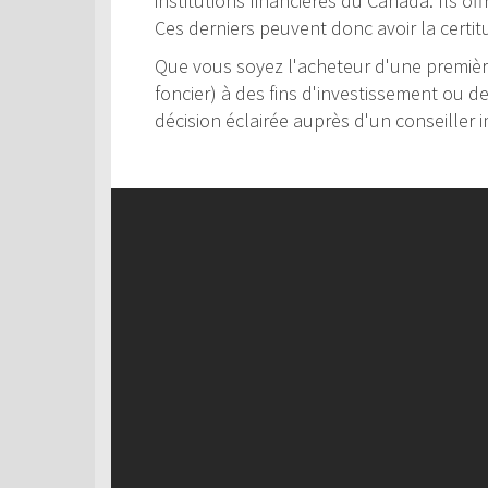
institutions financières du Canada. Ils of
Ces derniers peuvent donc avoir la certit
Que vous soyez l'acheteur d'une première
foncier) à des fins d'investissement ou d
décision éclairée auprès d'un conseiller i