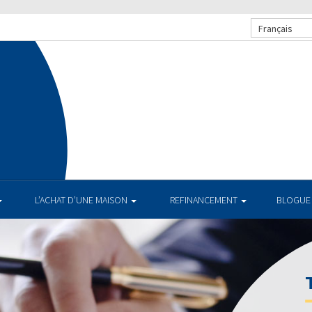
Français
.
L’ACHAT D’UNE MAISON
REFINANCEMENT
BLOGUE
TAUX AC