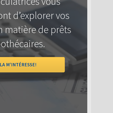
culatrices vous
nt d’explorer vos
n matière de prêts
othécaires.
LA M’INTÉRESSE!