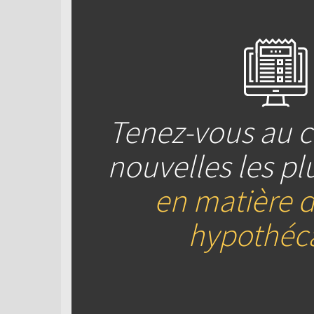
Tenez-vous au c
nouvelles les pl
en matière d
hypothéca