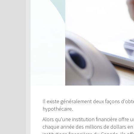
Il existe généralement deux façons d'obte
hypothécaire.
Alors qu'une institution financière offre
chaque année des millions de dollars en c