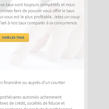
ujours compétitifs et nous
ouvoir vous offrir le taux
lus profitable. Jetez un coup
 comparés à la concurrence.
n financière ou auprès d'un courtier
 hypothécaires autorisés acheminent
es de crédit, sociétés de fiducie et