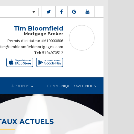
Tim Bloomfield
Mortgage Broker
Permis d’initiateur #M19000606
tim@timbloomfieldmortgages.com
Tel:
5194970512
À PROPOS
COMMUNIQUER AVEC NOUS
TUELS