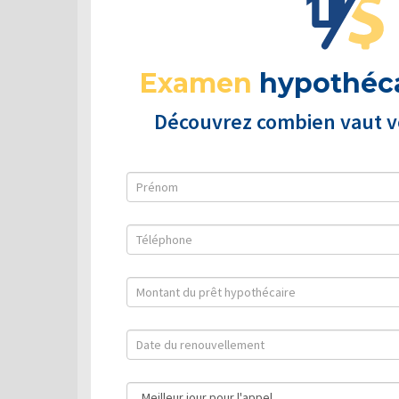
Examen
hypothéca
Découvrez combien vaut vo