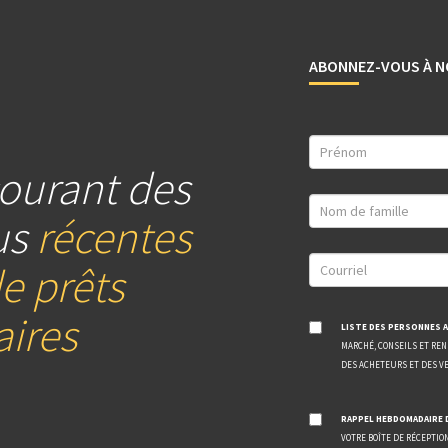
ABONNEZ-VOUS À N
ourant des
us
récentes
e prêts
ires
LISTE DES PERSONNES A
MARCHÉ, CONSEILS ET RE
DES ACHETEURS ET DES V
RAPPEL HEBDOMADAIRE 
VOTRE BOÎTE DE RÉCEPTIO